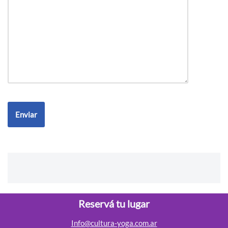
Reservá tu lugar
Info@cultura-yoga.com.ar